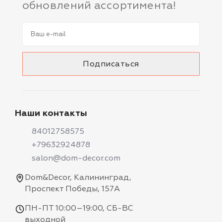
обновлений ассортимента!
Наши контакты
84012758575
+79632924878
salon@dom-decor.com
Dom&Decor, Калининград,
Проспект Победы, 157А
ПН-ПТ 10:00–19:00, СБ-ВС
выходной