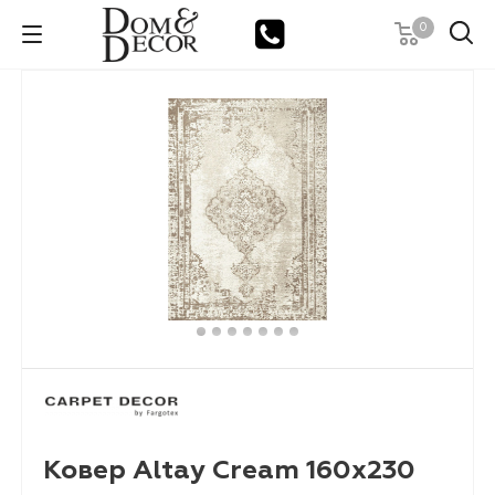
0
Ковер Altay Cream 160х230