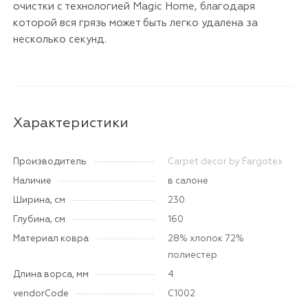
очистки с технологией Magic Home, благодаря
которой вся грязь может быть легко удалена за
несколько секунд.
Характеристики
Производитель
Carpet decor by Fargotex
Наличие
в салоне
Ширина, см
230
Глубина, см
160
Материал ковра
28% хлопок 72%
полиестер
Длина ворса, мм
4
vendorCode
C1002