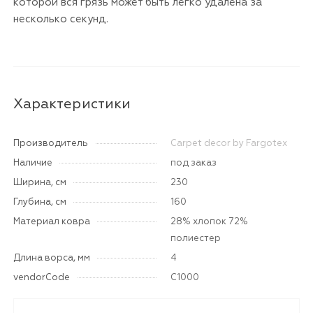
которой вся грязь может быть легко удалена за
несколько секунд.
Характеристики
Производитель
Carpet decor by Fargotex
Наличие
под заказ
Ширина, см
230
Глубина, см
160
Материал ковра
28% хлопок 72%
полиестер
Длина ворса, мм
4
vendorCode
C1000