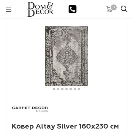
0
Ковер Altay Silver 160х230 см