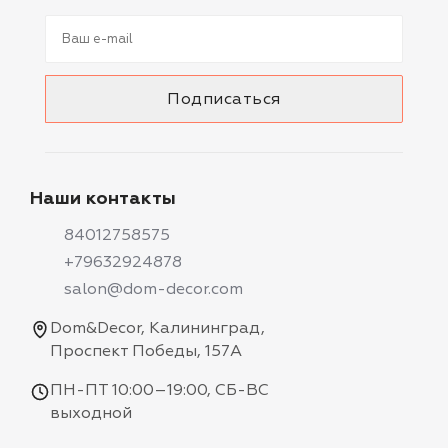
Наши контакты
84012758575
+79632924878
salon@dom-decor.com
Dom&Decor, Калининград,
Проспект Победы, 157А
ПН-ПТ 10:00–19:00, СБ-ВС
выходной