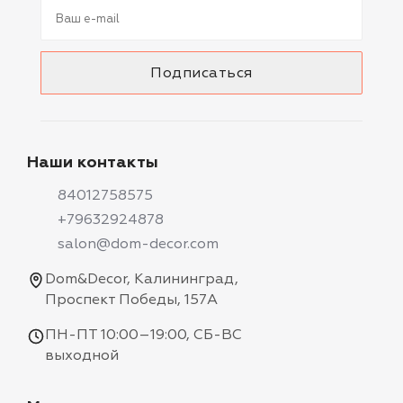
Наши контакты
84012758575
+79632924878
salon@dom-decor.com
Dom&Decor, Калининград,
Проспект Победы, 157А
ПН-ПТ 10:00–19:00, СБ-ВС
выходной