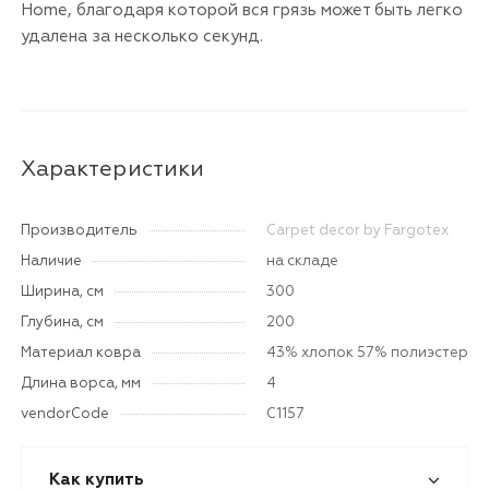
Home, благодаря которой вся грязь может быть легко
удалена за несколько секунд.
Характеристики
Производитель
Carpet decor by Fargotex
Наличие
на складе
Ширина, см
300
Глубина, см
200
Материал ковра
43% хлопок 57% полиэстер
Длина ворса, мм
4
vendorCode
C1157
Как купить