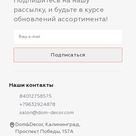
Подпишитесь на нашу
рассылку, и будьте в курсе
обновлений ассортимента!
Наши контакты
84012758575
+79632924878
salon@dom-decor.com
Dom&Decor, Калининград,
Проспект Победы, 157А