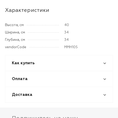
Характеристики
Высота, см
40
Ширина, см
34
Глубина, см
34
vendorCode
MMH105
Как купить
Оплата
Доставка