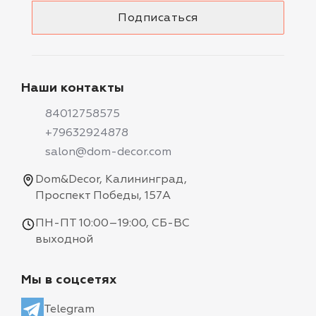
Наши контакты
84012758575
+79632924878
salon@dom-decor.com
Dom&Decor, Калининград,
Проспект Победы, 157А
ПН-ПТ 10:00–19:00, СБ-ВС
выходной
Мы в соцсетях
Telegram