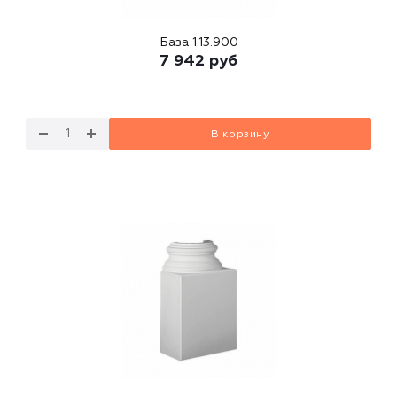
База 1.13.900
7 942
руб
В корзину