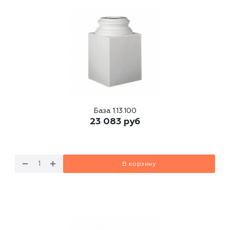
База 1.13.100
23 083
руб
В корзину