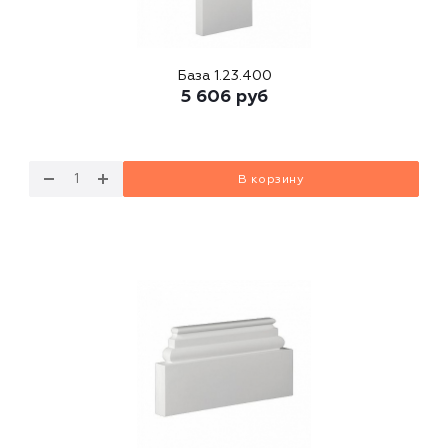
База 1.23.400
5 606
руб
В корзину