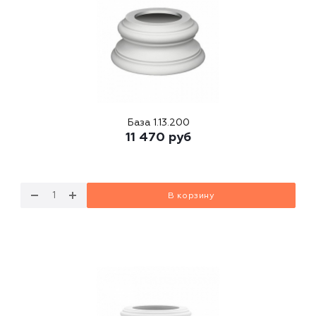
База 1.13.200
11 470
руб
В корзину