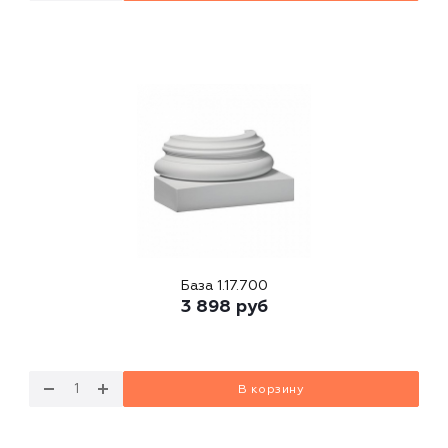
База 1.17.700
3 898
руб
В корзину