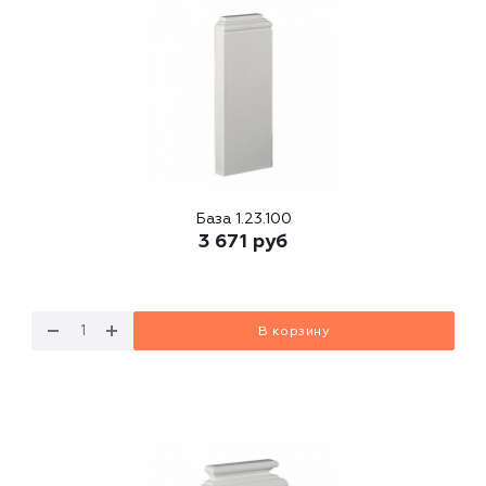
База 1.23.100
3 671
руб
В корзину