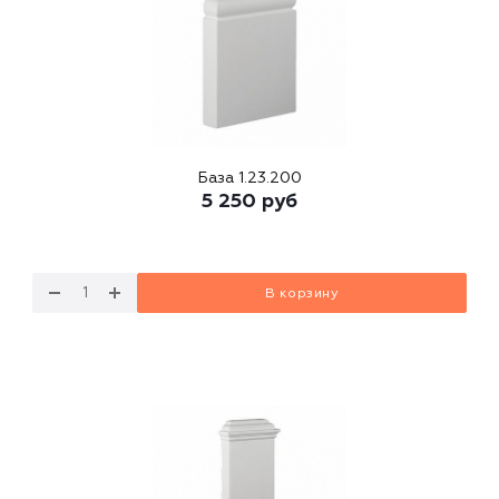
База 1.23.200
5 250
руб
В корзину