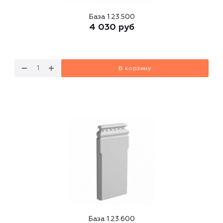
База 1.23.500
4 030
руб
В корзину
База 1.23.600