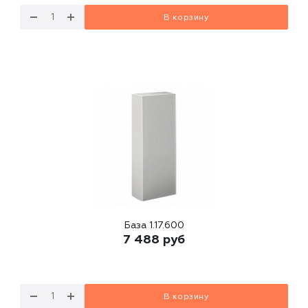
В корзину
База 1.17.600
7 488
руб
В корзину