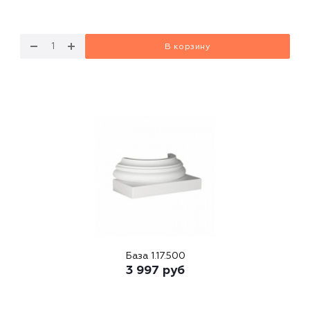
В корзину
База 1.17.500
3 997
руб