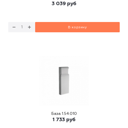
3 039
руб
В корзину
База 1.54.010
1 733
руб