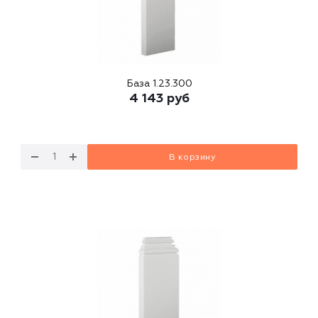
База 1.23.300
4 143
руб
В корзину