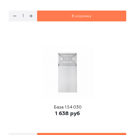
В корзину
База 1.54.030
1 638
руб