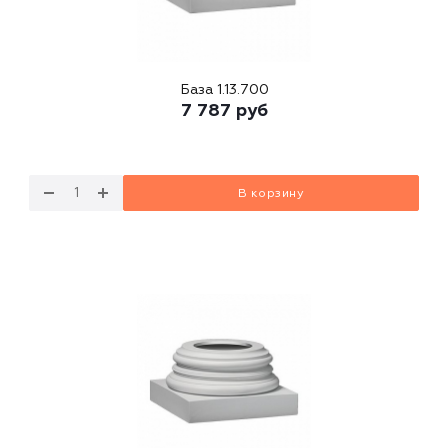
База 1.13.700
7 787
руб
В корзину