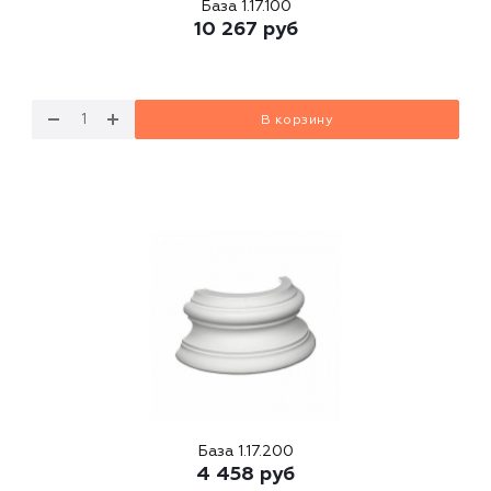
База 1.17.100
10 267
руб
В корзину
База 1.17.200
4 458
руб