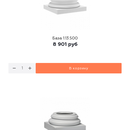
База 1.13.500
8 901
руб
В корзину