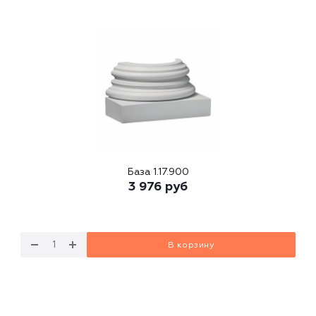
База 1.17.900
3 976
руб
В корзину