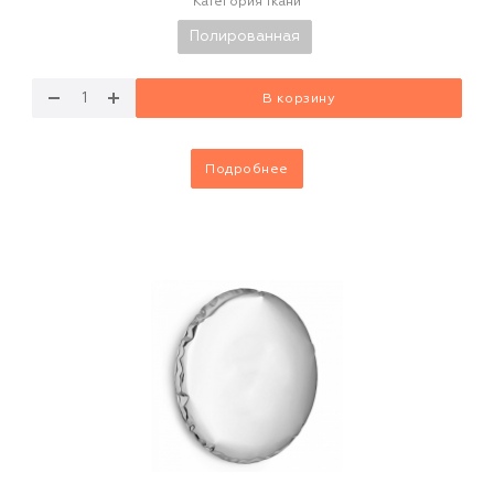
Категория ткани
Полированная
В корзину
Подробнее