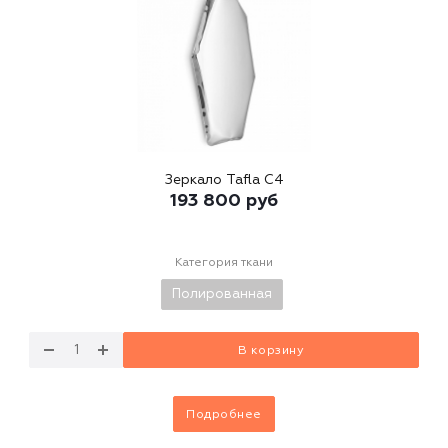
Зеркало Tafla C4
193 800
руб
Категория ткани
Полированная
В корзину
Подробнее