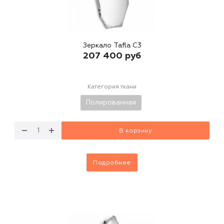
Зеркало Tafla C3
207 400
руб
Категория ткани
Полированная
В корзину
Подробнее