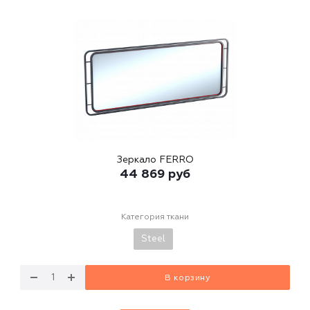
Зеркало FERRO
44 869
руб
Категория ткани
Steel
В корзину