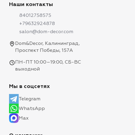
Наши контакты
84012758575
+79632924878
salon@dom-decor.com
Dom&Decor, Калининград,
Проспект Победы, 157А
ПН-ПТ 10:00–19:00, СБ-ВС
выходной
Мы в соцсетях
Telegram
WhatsApp
Max