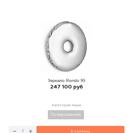
Зеркало Rondo 95
247 100
руб
Категория ткани
Полированная
В корзину