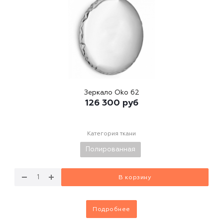
Зеркало Oko 62
126 300
руб
Категория ткани
Полированная
В корзину
Подробнее