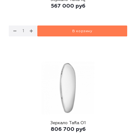
567 000
руб
В корзину
Зеркало Tafla O1
806 700
руб