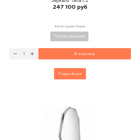
Зеркало Tafla C2
247 100
руб
Категория ткани
Полированная
В корзину
Подробнее