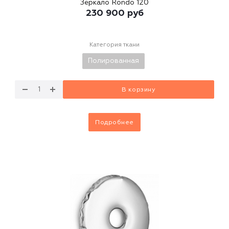
Зеркало Rondo 120
230 900
руб
Категория ткани
Полированная
В корзину
Подробнее