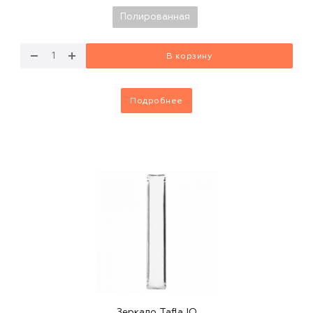
Полированная
В корзину
Подробнее
Зеркало Tafla IQ