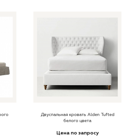
рого
Двуспальная кровать Alden Tufted
белого цвета
Цена по запросу