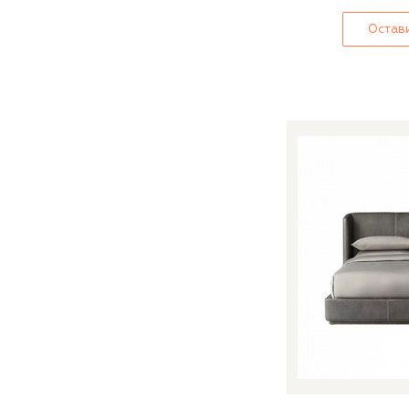
Остави