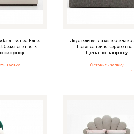
dena Framed Panel
Двуспальная дизайнерская кр
nel бежевого цвета
Florance темно-серого цве
о запросу
Цена по запросу
ть заявку
Оставить заявку