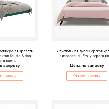
зайнерская кровать
Двуспальная дизайнерская кр
axton Studio Sidoni
с изголовьем Emily серого ц
ого цвета
о запросу
Цена по запросу
ть заявку
Оставить заявку