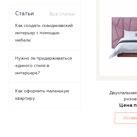
Статьи
Все статьи
Как создать скандинавский
интерьер с помощью
мебели
Нужно ли придерживаться
единого стиля в
интерьере?
Как оформить маленькую
Двуспальная кров
квартиру
розов
Цена п
Остави