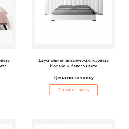
овать
Двуспальная дизайнерскаякровать
вета
Modena V белого цвета
Цена по запросу
Оставить заявку