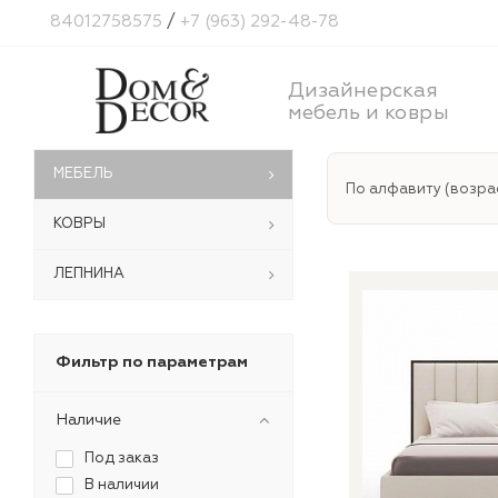
84012758575
/
+7 (963) 292-48-78
Дизайнерская
мебель и ковры
МЕБЕЛЬ
По алфавиту (возра
КОВРЫ
ЛЕПНИНА
Фильтр по параметрам
Наличие
Под заказ
В наличии