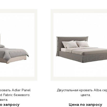
овать Adler Panel
Двуспальная кровать Alba се
d Fabric бежевого
цвета
вета
о запросу
Цена по запросу