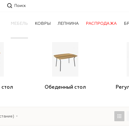
Поиск
МЕБЕЛЬ
КОВРЫ
ЛЕПНИНА
РАСПРОДАЖА
Б
 стол
Обеденный стол
Регу
стание)