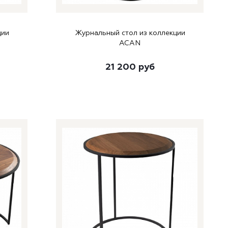
ции
Журнальный стол из коллекции
ACAN
21 200
руб