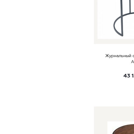
Журнальный с
43 