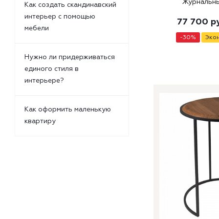
Журнальны
Как создать скандинавский
интерьер с помощью
77 700
р
мебели
-
30
%
Эко
Нужно ли придерживаться
единого стиля в
интерьере?
Как оформить маленькую
квартиру