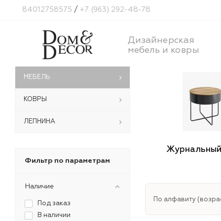
84012758575
/
+7 (963) 292-48-78
Дизайнерская
мебель и ковры
МЕБЕЛЬ
КОВРЫ
ЛЕПНИНА
Журнальный
Фильтр по параметрам
Наличие
По алфавиту (возра
Под заказ
В наличии