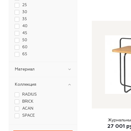
25
30
35
40
45
50
60
65
70
75
Материал
80
Коллекция
RADIUS
BRICK
ACAN
SPACE
Журнальны
27 001
р