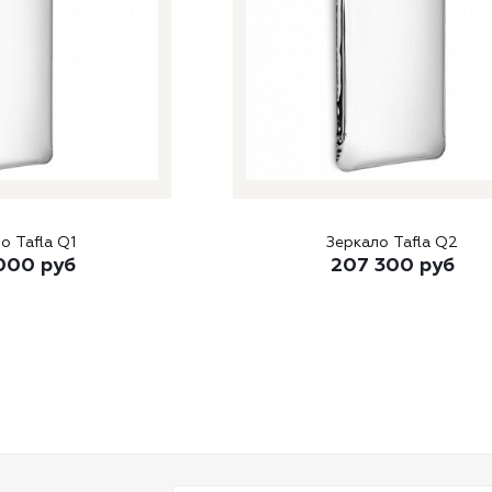
о Tafla Q1
Зеркало Tafla Q2
000
руб
207 300
руб