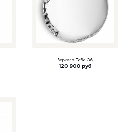
Зеркало Tafla O6
120 900
руб