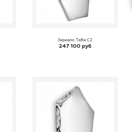
Зеркало Tafla C2
247 100
руб