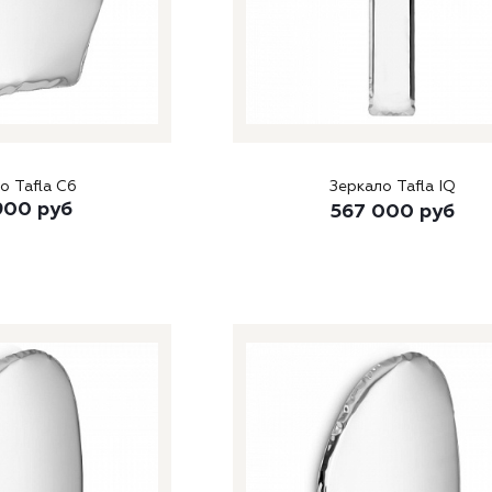
о Tafla C6
Зеркало Tafla IQ
900
руб
567 000
руб