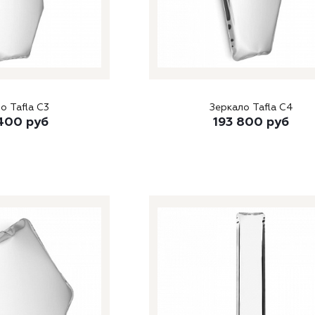
о Tafla C3
Зеркало Tafla C4
400
руб
193 800
руб