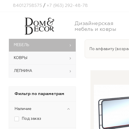
84012758575
/
+7 (963) 292-48-78
Дизайнерская
мебель и ковры
МЕБЕЛЬ
По алфавиту (возра
КОВРЫ
ЛЕПНИНА
Фильтр по параметрам
Наличие
Под заказ