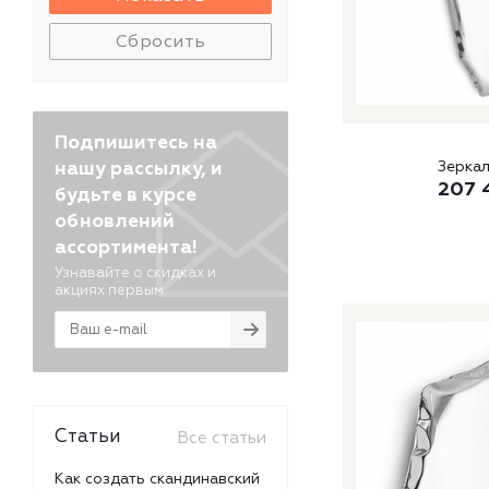
Сбросить
Подпишитесь на
нашу рассылку, и
Зеркал
207 
будьте в курсе
обновлений
ассортимента!
Узнавайте о скидках и
акциях первым
Статьи
Все статьи
Как создать скандинавский