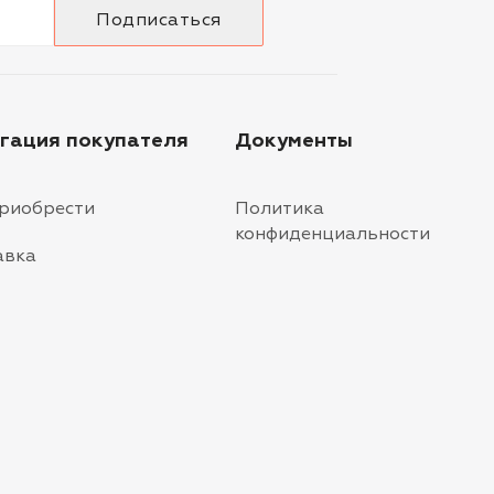
гация покупателя
Документы
приобрести
Политика
конфиденциальности
авка