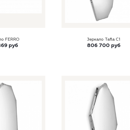
Зеркало FERRO
Зеркало Tafla C1
869
руб
806 700
руб