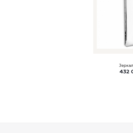
Зеркал
432 