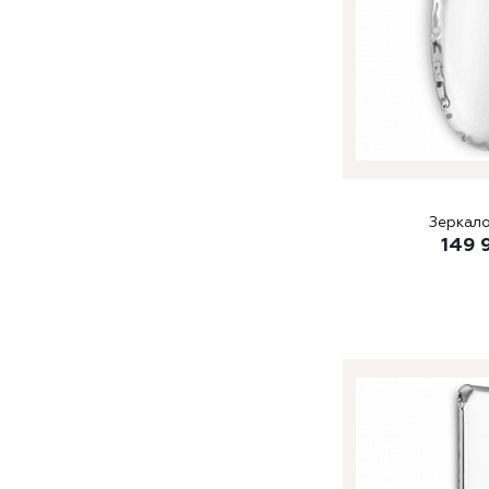
Зеркало
149 