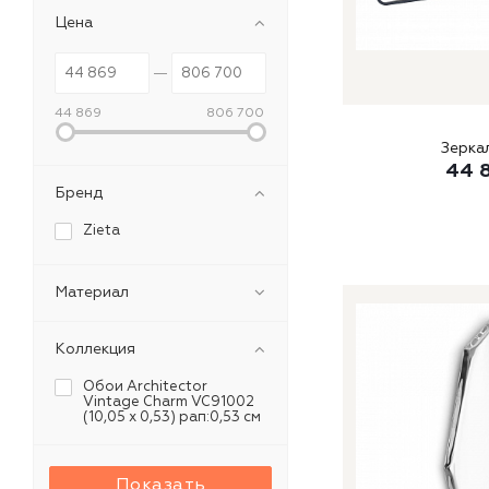
Цена
44 869
806 700
44 
Бренд
Zieta
Материал
Коллекция
Обои Architector
Vintage Charm VC91002
(10,05 х 0,53) рап:0,53 см