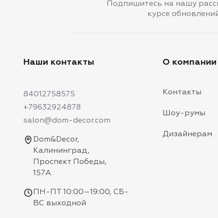
Подпишитесь на нашу рассы
курсе обновлени
Наши контакты
О компании
Контакты
84012758575
+79632924878
Шоу-румы
salon@dom-decor.com
Дизайнерам
Dom&Decor,
Калининград,
Проспект Победы,
157А
ПН-ПТ 10:00–19:00, СБ-
ВС выходной