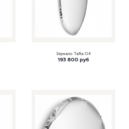
Зеркало Tafla O4
193 800
руб