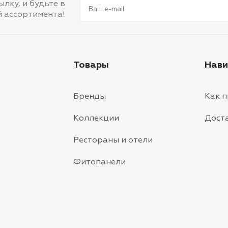
лку, и будьте в
й ассортимента!
Товары
Нави
Бренды
Как 
Коллекции
Дост
Рестораны и отели
Фитопанели