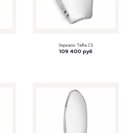
Зеркало Tafla C5
109 400
руб