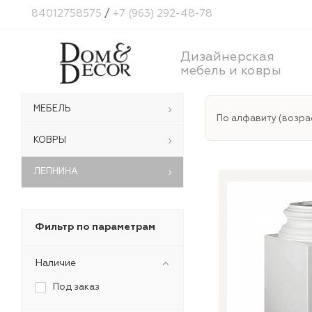
84012758575
/
+7 (963) 292-48-78
Дизайнерская
мебель и ковры
МЕБЕЛЬ
По алфавиту (возра
КОВРЫ
ЛЕПНИНА
Фильтр по параметрам
Наличие
Под заказ