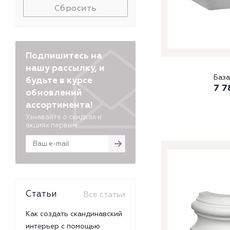
Сбросить
Подпишитесь на
нашу рассылку, и
База
будьте в курсе
7 7
обновлений
ассортимента!
Узнавайте о скидках и
акциях первым
Статьи
Все статьи
Как создать скандинавский
интерьер с помощью