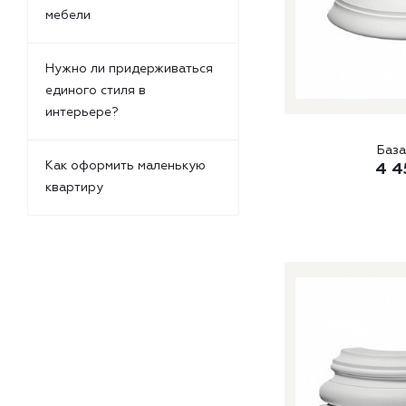
мебели
Нужно ли придерживаться
единого стиля в
интерьере?
База
Как оформить маленькую
4 4
квартиру