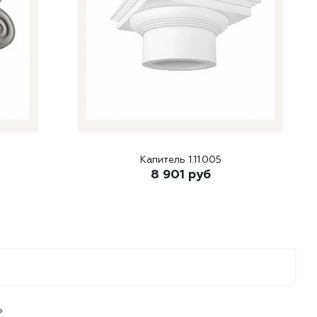
Капитель 1.11.005
8 901
руб