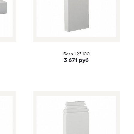
База 1.23.100
3 671
руб