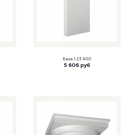
База 1.23.400
5 606
руб