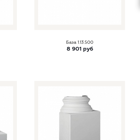
База 1.13.500
8 901
руб