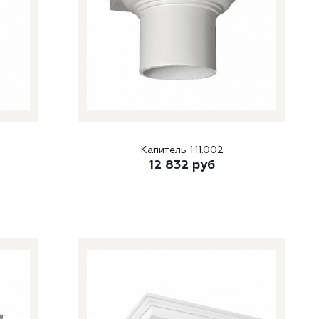
Капитель 1.11.002
12 832
руб